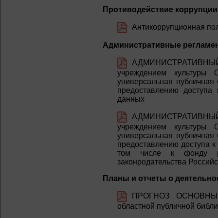
Противодействие коррупции
Антикоррупционная по
Административные регламен
АДМИНИСТРАТИВНЫ
учреждением культуры О
универсальная публичная 
предоставлению доступа 
данных
АДМИНИСТРАТИВНЫ
учреждением культуры О
универсальная публичная 
предоставлению доступа к
том числе к фонду ре
законродательства Российс
Планы и отчеты о деятельно
ПРОГНОЗ ОСНОВНЫХ 
областной публичной библи