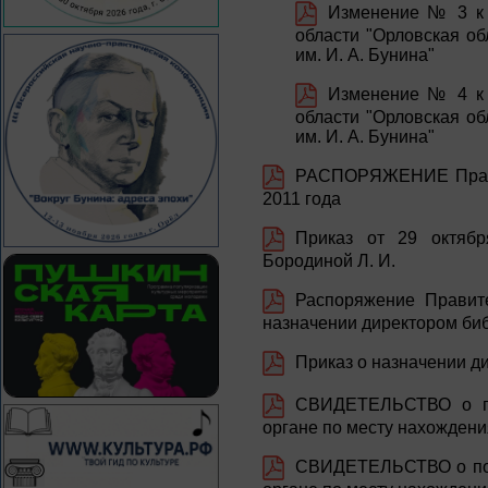
Изменение № 3 к 
области "Орловская об
им. И. А. Бунина"
Изменение № 4 к 
области "Орловская об
им. И. А. Бунина"
РАСПОРЯЖЕНИЕ Правит
2011 года
Приказ от 29 октябр
Бородиной Л. И.
Распоряжение Правите
назначении директором биб
Приказ о назначении д
СВИДЕТЕЛЬСТВО о по
органе по месту нахождени
СВИДЕТЕЛЬСТВО о пост