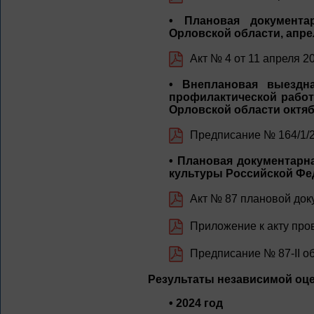
• Плановая документа
Орловской области, апре
Акт № 4 от 11 апреля 2
• Внеплановая выездн
профилактической работ
Орловской области октяб
Предписание № 164/1/2
• Плановая документарн
культуры Российской Фед
Акт № 87 плановой док
Приложение к акту про
Предписание № 87-II 
Результаты независимой оце
• 2024 год