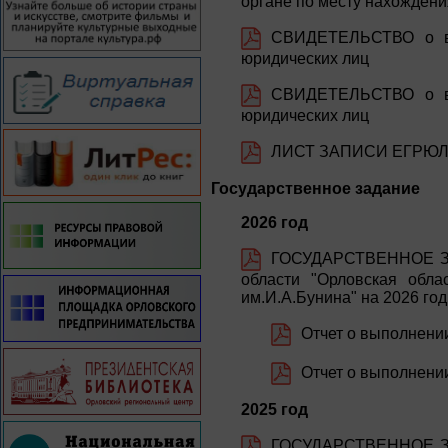
органе по месту нахождени
СВИДЕТЕЛЬСТВО о вн
юридических лиц
СВИДЕТЕЛЬСТВО о вн
юридических лиц
ЛИСТ ЗАПИСИ ЕГРЮЛ 0
Государственное задание
2026 год
ГОСУДАРСТВЕННОЕ ЗА
области "Орловская обла
им.И.А.Бунина" на 2026 го
Отчет о выполнении
Отчет о выполнении 
2025 год
ГОСУДАРСТВЕННОЕ ЗА