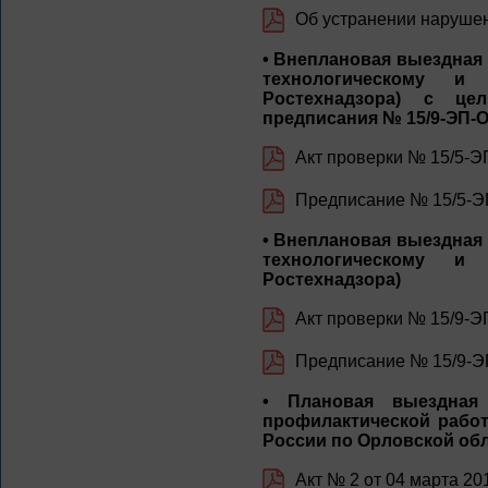
Об устранении наруше
• Внеплановая выездная
технологическому и
Ростехнадзора) с це
предписания № 15/9-ЭП-О-
Акт проверки № 15/5-ЭП
Предписание № 15/5-ЭП
• Внеплановая выездная
технологическому и
Ростехнадзора)
Акт проверки № 15/9-Э
Предписание № 15/9-ЭП
• Плановая выездная
профилактической работ
России по Орловской об
Акт № 2 от 04 марта 20