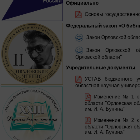
Официально
Основы государственно
Федеральный закон «О библ
Закон Орловской облас
Закон Орловской об
Орловской области"
Учредительные документы
УСТАВ бюджетного уч
областная научная универс
Изменение № 1 к 
области "Орловская об
им. И. А. Бунина"
Изменение № 2 к 
области "Орловская об
им. И. А. Бунина"