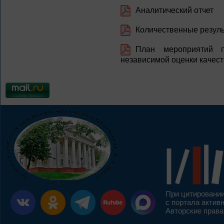
Аналитический отчет
Количественные резул
План мероприятий п
независимой оценки качест
При цитировании
с портала актив
Авторские права