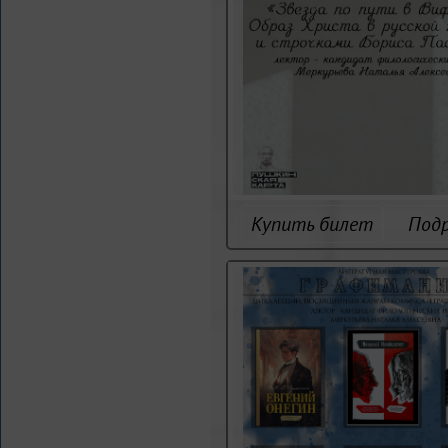
Купить билет
Под