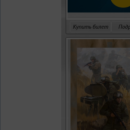
Купить билет
Под