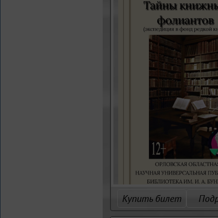
Купить билет
Под