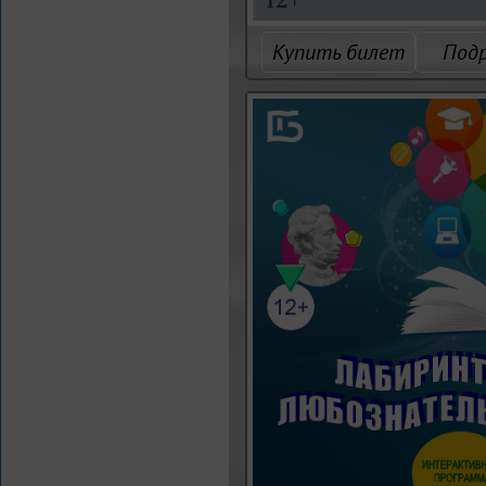
Купить билет
Под