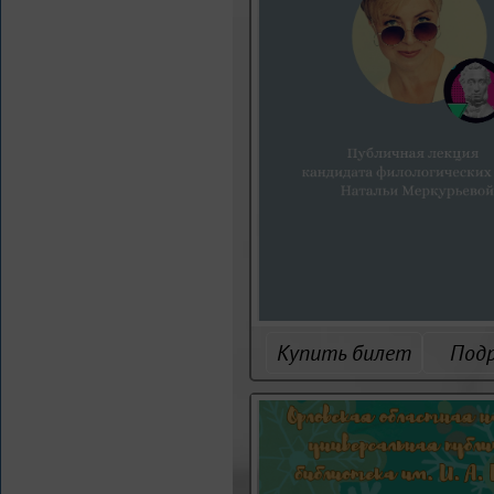
Купить билет
Под