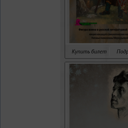
Купить билет
Под