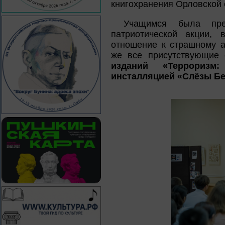
книгохранения Орловской о
Учащимся была пред
патриотической акции,
отношение к страшному а
же все присутствующие 
изданий «Терроризм
инсталляцией «Слёзы Б