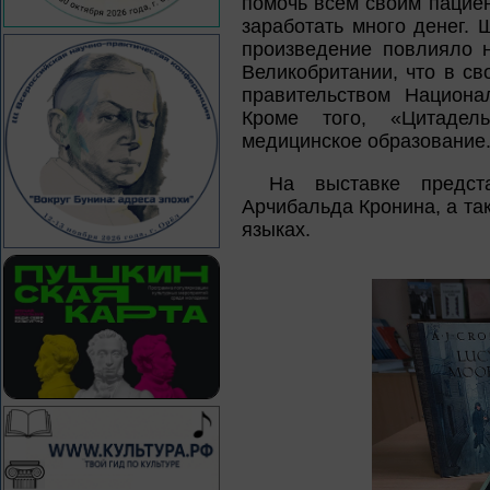
помочь всем своим пацие
заработать много денег. 
произведение повлияло 
Великобритании, что в с
правительством Национа
Кроме того, «Цитадел
медицинское образование
На выставке предст
Арчибальда Кронина, а та
языках.