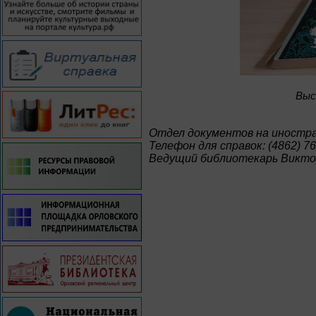
Bыс
Отдел документов на иностр
Телефон для справок: (4862) 76
Ведущий библиотекарь Викто