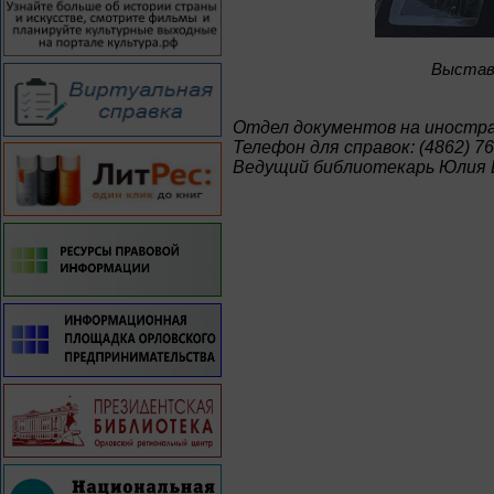
Bыставк
Отдел документов на иностр
Телефон для справок: (4862) 76
Ведущий библиотекарь Юлия 