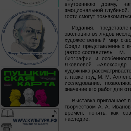
внутреннюю драму, н
эмоциональной глубиной.
гости смогут познакомитьс
Издания, представле
эволюцию взглядов исслед
художественный мир скво
Среди представленных к
(автор‑составитель М
биографии и особенност
Яковлевой «Александр 
художника рассматриваетс
а также труд М. М. Алле
исследование, позволяю
значение его работ для от
Выставка приглашает п
творчеством А. А. Иванов
времён, понять, как со
наследие.