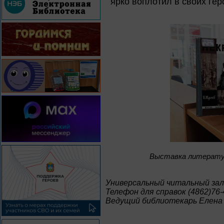
ярко воплотил в своих гер
Bыставка литератур
Универсальный читальный зал
Телефон для справок (4862)76-
Ведущий библиотекарь Елена 