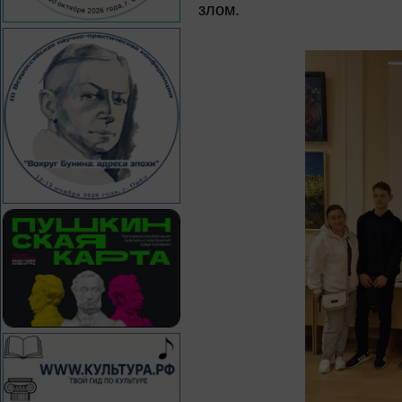
злом.