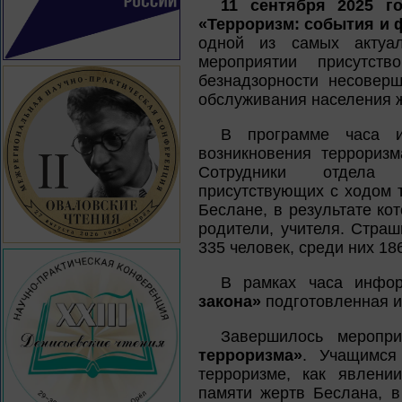
11 сентября 2025 г
«Терроризм: события и 
одной из самых актуа
мероприятии присутств
безнадзорности несоверш
обслуживания населения 
В программе часа и
возникновения терроризм
Сотрудники отдела 
присутствующих с ходом 
Беслане, в результате ко
родители, учителя. Стра
335 человек, среди них 18
В рамках часа инфо
закона»
подготовленная и
Завершилось меропр
терроризма»
. Учащимся
терроризме, как явлени
памяти жертв Беслана, в