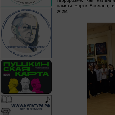
терроризме, как явлени
памяти жертв Беслана, в
злом.