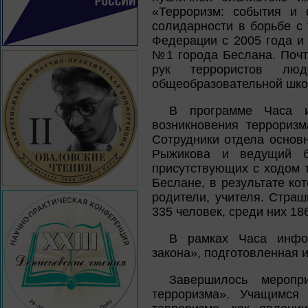
«Терроризм: события и
солидарности в борьбе с 
Федерации с 2005 года и
№1 города Беслана. Почт
рук террористов лю
общеобразовательной шко
В программе Часа и
возникновения терроризм
Сотрудники отдела основн
Рыжикова и ведущий би
присутствующих с ходом 
Беслане, в результате ко
родители, учителя. Стра
335 человек, среди них 18
В рамках Часа инфо
закона», подготовленная 
Завершилось меропр
терроризма». Учащимся