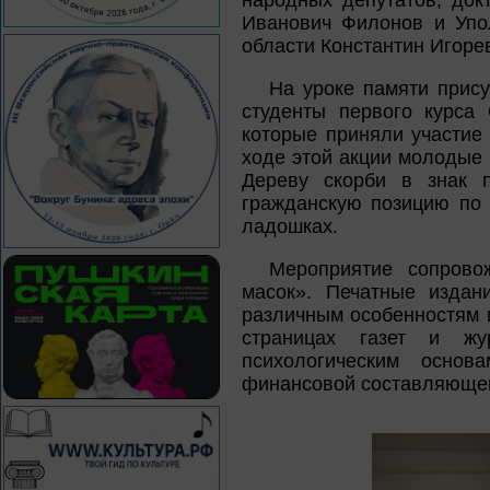
народных депутатов, док
Иванович Филонов и Упо
области Константин Игоре
На уроке памяти прис
студенты первого курса 
которые приняли участие 
ходе этой акции молодые
Дереву скорби в знак 
гражданскую позицию по 
ладошках.
Мероприятие сопрово
масок». Печатные издан
различным особенностям 
страницах газет и жу
психологическим основа
финансовой составляющей