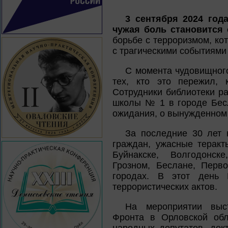
3 сентября 2024 год
чужая боль становится 
борьбе с терроризмом, ко
с трагическими событиями 
С момента чудовищного
тех, кто это пережил, 
Сотрудники библиотеки р
школы № 1 в городе Бесл
ожидания, о вынужденном 
За последние 30 лет 
граждан, ужасные теракт
Буйнакске, Волгодонске
Грозном, Беслане, Перво
городах. В этот день 
террористических актов.
На мероприятии выст
Фронта в Орловской обл