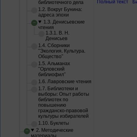
Полный текст
Б
библиотечного дела
1.2. Вокруг Бунина:
адреса эпохи
1.3. Денисьевские
чтения
1.3.1. В. Н.
Денисьев
1.4. Сборники
"Экология. Культура.
Общество"
1.5. Альманах
"Орловский
библиофил"
1.6. Лавровские чтения
1.7. Библиотеки и
выборы: Опыт работы
библиотек по
повышению
гражданско-правовой
культуры избирателей
1.10. Буклеты
2. Методические
материалы