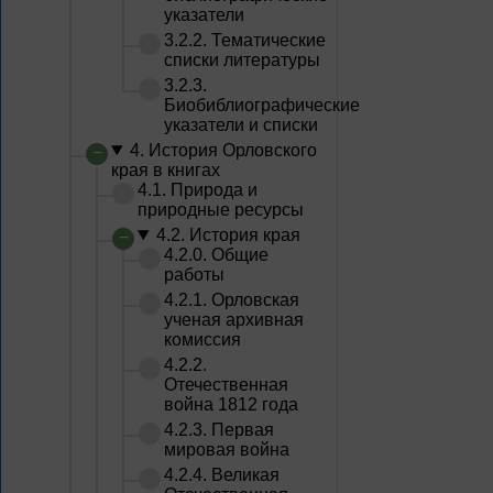
указатели
3.2.2. Тематические
списки литературы
3.2.3.
Биобиблиографические
указатели и списки
4. История Орловского
края в книгах
4.1. Природа и
природные ресурсы
4.2. История края
4.2.0. Общие
работы
4.2.1. Орловская
ученая архивная
комиссия
4.2.2.
Отечественная
война 1812 года
4.2.3. Первая
мировая война
4.2.4. Великая