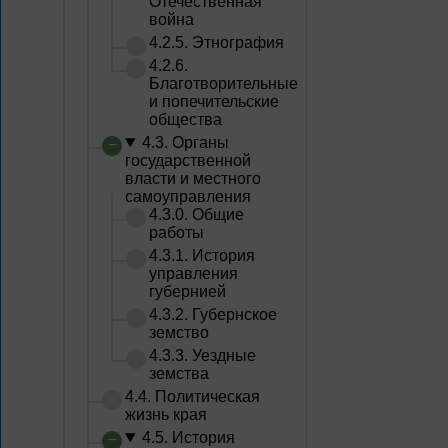
Отечественная
война
4.2.5. Этнография
4.2.6.
Благотворительные
и попечительские
общества
4.3. Органы
государственной
власти и местного
самоуправления
4.3.0. Общие
работы
4.3.1. История
управления
губернией
4.3.2. Губернское
земство
4.3.3. Уездные
земства
4.4. Политическая
жизнь края
4.5. История