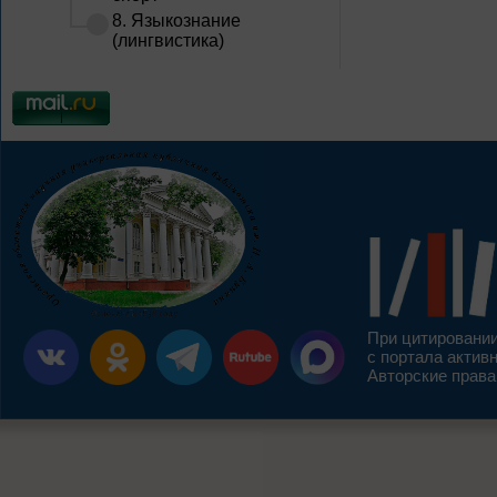
8. Языкознание
(лингвистика)
При цитировании
с портала актив
Авторские права