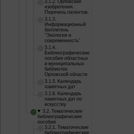
3.1.2. Орловские
изобретения.
Перечень патентов.
3.1.3.
Информационный
бюллетень
"Экология и
современность"
3.1.4.
Библиографические
пособия областных
и муниципальных
библиотек
Орловской области
3.1.5. Календарь
памятных дат
3.1.6. Календарь
памятных дат по
искусству
3.2. Тематические
библиографические
пособия
3.2.1. Тематические
библиографические