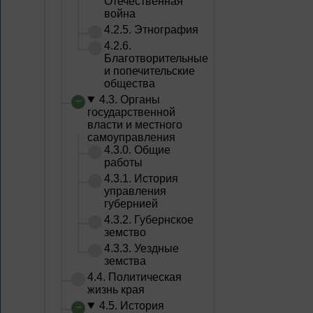
Отечественная
война
4.2.5. Этнография
4.2.6.
Благотворительные
и попечительские
общества
4.3. Органы
государственной
власти и местного
самоуправления
4.3.0. Общие
работы
4.3.1. История
управления
губернией
4.3.2. Губернское
земство
4.3.3. Уездные
земства
4.4. Политическая
жизнь края
4.5. История