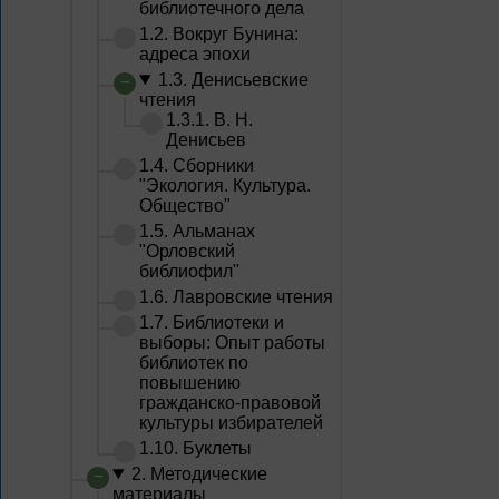
библиотечного дела
1.2. Вокруг Бунина:
адреса эпохи
1.3. Денисьевские
чтения
1.3.1. В. Н.
Денисьев
1.4. Сборники
"Экология. Культура.
Общество"
1.5. Альманах
"Орловский
библиофил"
1.6. Лавровские чтения
1.7. Библиотеки и
выборы: Опыт работы
библиотек по
повышению
гражданско-правовой
культуры избирателей
1.10. Буклеты
2. Методические
материалы