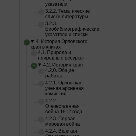
указатели
3.2.2. Тематические
списки литературы
3.2.3.
Биобиблиографические
указатели и списки
4. История Орловского
края в книгах
4.1. Природа и
природные ресурсы
4.2. История края
4.2.0. Общие
работы
4.2.1. Орловская
ученая архивная
комиссия
4.2.2.
Отечественная
война 1812 года
4.2.3. Первая
мировая война
4.2.4. Великая