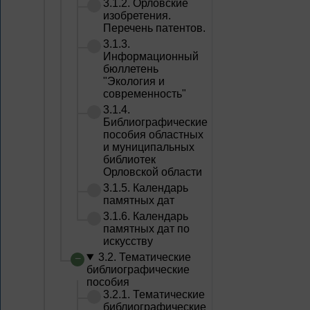
3.1.2. Орловские
изобретения.
Перечень патентов.
3.1.3.
Информационный
бюллетень
"Экология и
современность"
3.1.4.
Библиографические
пособия областных
и муниципальных
библиотек
Орловской области
3.1.5. Календарь
памятных дат
3.1.6. Календарь
памятных дат по
искусству
3.2. Тематические
библиографические
пособия
3.2.1. Тематические
библиографические