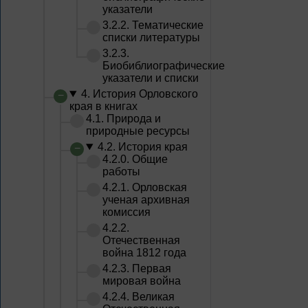
указатели
3.2.2. Тематические
списки литературы
3.2.3.
Биобиблиографические
указатели и списки
4. История Орловского
края в книгах
4.1. Природа и
природные ресурсы
4.2. История края
4.2.0. Общие
работы
4.2.1. Орловская
ученая архивная
комиссия
4.2.2.
Отечественная
война 1812 года
4.2.3. Первая
мировая война
4.2.4. Великая