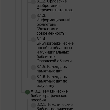
3.1.2. Орловские
изобретения.
Перечень патентов.
3.1.3.
Информационный
бюллетень
"Экология и
современность"
3.1.4.
Библиографические
пособия областных
и муниципальных
библиотек
Орловской области
3.1.5. Календарь
памятных дат
3.1.6. Календарь
памятных дат по
искусству
3.2. Тематические
библиографические
пособия
3.2.1. Тематические
библиографические