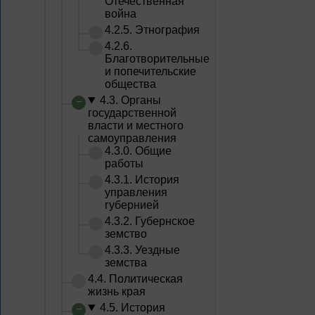
Отечественная
война
4.2.5. Этнография
4.2.6.
Благотворительные
и попечительские
общества
4.3. Органы
государственной
власти и местного
самоуправления
4.3.0. Общие
работы
4.3.1. История
управления
губернией
4.3.2. Губернское
земство
4.3.3. Уездные
земства
4.4. Политическая
жизнь края
4.5. История