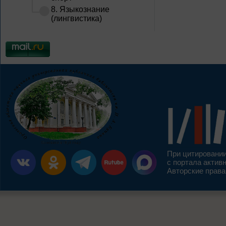
8. Языкознание
(лингвистика)
При цитировании
с портала актив
Авторские права