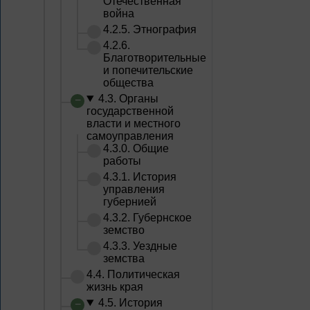
Отечественная
война
4.2.5. Этнография
4.2.6.
Благотворительные
и попечительские
общества
4.3. Органы
государственной
власти и местного
самоуправления
4.3.0. Общие
работы
4.3.1. История
управления
губернией
4.3.2. Губернское
земство
4.3.3. Уездные
земства
4.4. Политическая
жизнь края
4.5. История