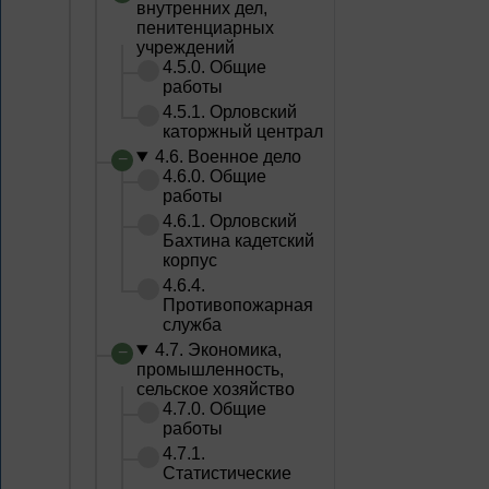
внутренних дел,
пенитенциарных
учреждений
4.5.0. Общие
работы
4.5.1. Орловский
каторжный централ
4.6. Военное дело
4.6.0. Общие
работы
4.6.1. Орловский
Бахтина кадетский
корпус
4.6.4.
Противопожарная
служба
4.7. Экономика,
промышленность,
сельское хозяйство
4.7.0. Общие
работы
4.7.1.
Статистические