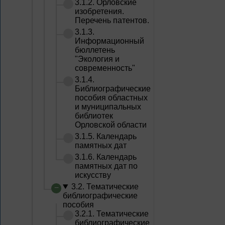
3.1.2. Орловские
изобретения.
Перечень патентов.
3.1.3.
Информационный
бюллетень
"Экология и
современность"
3.1.4.
Библиографические
пособия областных
и муниципальных
библиотек
Орловской области
3.1.5. Календарь
памятных дат
3.1.6. Календарь
памятных дат по
искусству
3.2. Тематические
библиографические
пособия
3.2.1. Тематические
библиографические