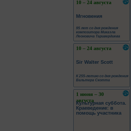
10 – 24 августа
Мгновения
95 лет со дня рождения
композитора Микаэла
Леоновича Таривердиева
10 – 24 августа
Sir Walter Scott
К 255-летию со дня рождения
Вальтера Скотта
1 июня – 30
августа
Культурная суббота.
Краеведение: в
помощь участника