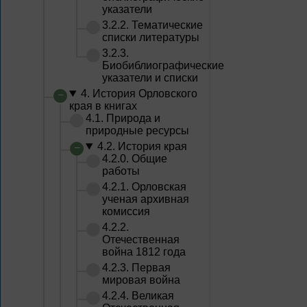
указатели
3.2.2. Тематические
списки литературы
3.2.3.
Биобиблиографические
указатели и списки
4. История Орловского
края в книгах
4.1. Природа и
природные ресурсы
4.2. История края
4.2.0. Общие
работы
4.2.1. Орловская
ученая архивная
комиссия
4.2.2.
Отечественная
война 1812 года
4.2.3. Первая
мировая война
4.2.4. Великая