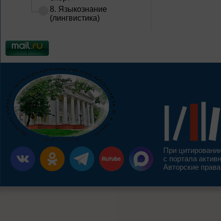
8. Языкознание
(лингвистика)
При цитировании
с портала актив
Авторские права