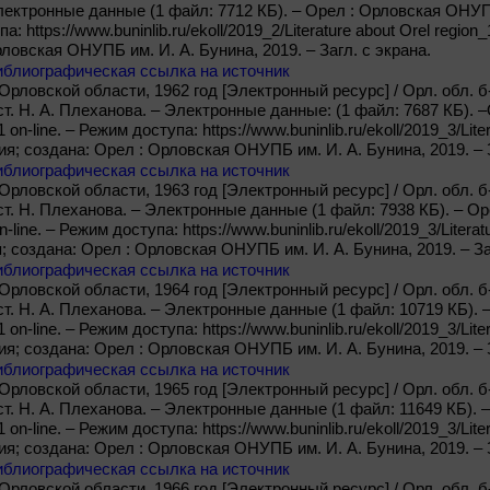
лектронные данные (1 файл: 7712 КБ). – Орел : Орловская ОНУПБ 
па: https://www.buninlib.ru/ekoll/2019_2/Literature about Orel regi
ловская ОНУПБ им. И. А. Бунина, 2019. – Загл. с экрана.
иблиографическая ссылка на источник
рловской области, 1962 год [Электронный ресурс] / Орл. обл. б-к
ост. Н. А. Плеханова. – Электронные данные: (1 файл: 7687 КБ).
1 on-line. – Режим доступа: https://www.buninlib.ru/ekoll/2019_3/Lit
я; создана: Орел : Орловская ОНУПБ им. И. А. Бунина, 2019. – З
иблиографическая ссылка на источник
рловской области, 1963 год [Электронный ресурс] / Орл. обл. б-к
ост. Н. Плеханова. – Электронные данные (1 файл: 7938 КБ). – О
n-line. – Режим доступа: https://www.buninlib.ru/ekoll/2019_3/Litera
 создана: Орел : Орловская ОНУПБ им. И. А. Бунина, 2019. – За
иблиографическая ссылка на источник
рловской области, 1964 год [Электронный ресурс] / Орл. обл. б-к
ост. Н. А. Плеханова. – Электронные данные (1 файл: 10719 КБ)
1 on-line. – Режим доступа: https://www.buninlib.ru/ekoll/2019_3/Lit
я; создана: Орел : Орловская ОНУПБ им. И. А. Бунина, 2019. – З
иблиографическая ссылка на источник
рловской области, 1965 год [Электронный ресурс] / Орл. обл. б-к
ост. Н. А. Плеханова. – Электронные данные (1 файл: 11649 КБ).
1 on-line. – Режим доступа: https://www.buninlib.ru/ekoll/2019_3/Lit
я; создана: Орел : Орловская ОНУПБ им. И. А. Бунина, 2019. – З
иблиографическая ссылка на источник
рловской области, 1966 год [Электронный ресурс] / Орл. обл. б-к