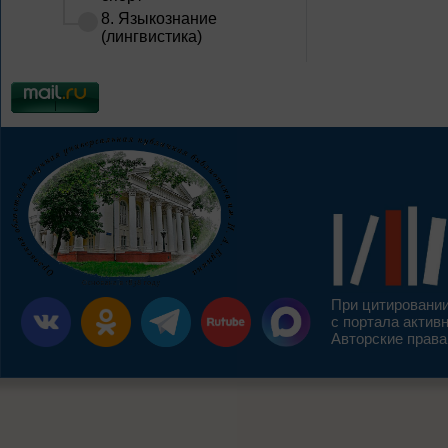
8. Языкознание
(лингвистика)
При цитировании
с портала актив
Авторские права